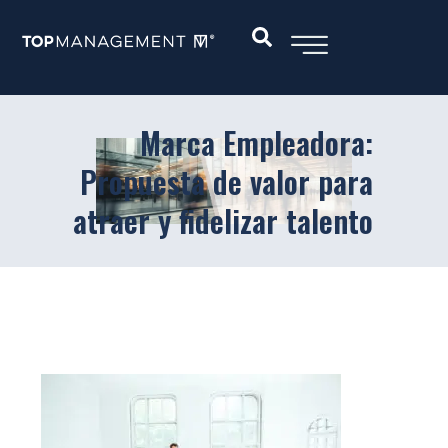
Marca Empleadora:
Propuesta de valor para
atraer y fidelizar talento