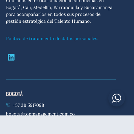
Cubrimos el territorio nacional con oficinas en
Bogotá, Cali, Medellín, Barranquilla y Bucaramanga
para acompañarlos en todos sus procesos de
gestión estratégica del Talento Humano.
Política de tratamiento de datos personales.
BOGOTÁ
+57 311 5917098
bogota@topmanagement.com.co