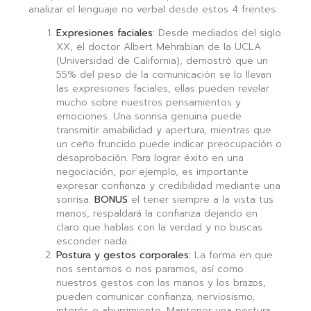
analizar el lenguaje no verbal desde estos 4 frentes:
Expresiones faciales
:
Desde mediados del siglo
XX, el doctor Albert Mehrabian de la UCLA
(Universidad de California), demostró que un
55% del peso de la comunicación se lo llevan
las expresiones faciales, ellas pueden revelar
mucho sobre nuestros pensamientos y
emociones. Una sonrisa genuina puede
transmitir amabilidad y apertura, mientras que
un ceño fruncido puede indicar preocupación o
desaprobación.
Para lograr éxito en una
negociación, por ejemplo, es importante
expresar confianza y credibilidad mediante una
sonrisa.
BONUS
el tener siempre a la vista tus
manos, respaldará la confianza dejando en
claro que hablas con la verdad y no buscas
esconder nada.
Postura y gestos corporales:
La forma en que
nos sentamos o nos paramos, así como
nuestros gestos con las manos y los brazos,
pueden comunicar confianza, nerviosismo,
interés o aburrimiento. Mantener una postura