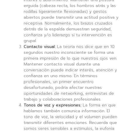
erguida (cabeza recta, los hombros atrás y las
rodillas ligeramente flexionadas) y gestos
abiertos puede transmitir una actitud positiva y
receptiva. Normalmente, los brazos cruzados
detrás de la espalda demuestran seguridad,
confianza y/o liderazgo si tu intervención es
grupal.
Contacto visual:
La teoría nos dice que en 10
segundos nuestro inconsciente se forma una
primera impresión de lo que nuestros ojos ven.
Mantener contacto visual durante una
conversación puede indicar interés, atención y
confianza en uno mismo. En términos
profesionales, un primer encuentro
desafortunado, podría afectar nuestras
oportunidades de networking, entrevistas de
trabajo y colaboraciones profesionales.
Tonos de voz y expresiones:
La forma en que
hablamos también comunica información. El
tono de voz, la velocidad y el volumen pueden
transmitir diferentes emociones. Recuerda que
somos seres sensibles a estímulos, la eufonía