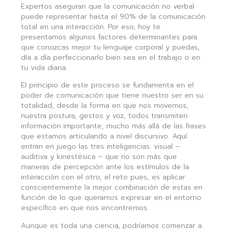
Expertos aseguran que
la comunicación no verbal
puede representar hasta el 90% de la comunicación
total en una interacción. Por eso, hoy te
presentamos algunos factores determinantes para
que conozcas mejor tu lenguaje corporal y puedas,
día a día perfeccionarlo bien sea en el trabajo o en
tu vida diaria.
El principio de este proceso se fundamenta en el
poder de comunicación que tiene nuestro ser en su
totalidad, desde la forma en que nos movemos,
nuestra postura, gestos y voz, todos transmiten
información importante, mucho más allá de las frases
que estamos articulando a nivel discursivo. Aquí
entran en juego las tres inteligencias: visual –
auditiva y kinestésica – que no son más que
maneras de percepción ante los estímulos de la
interacción con el otro, el reto pues, es aplicar
conscientemente la mejor combinación de estas en
función de lo que queramos expresar en el entorno
específico en que nos encontremos.
Aunque es toda una ciencia, podríamos comenzar a