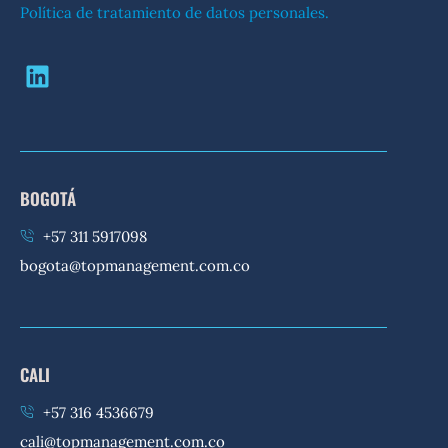
Política de tratamiento de datos personales.
BOGOTÁ
+57 311 5917098
bogota@topmanagement.com.co
CALI
+57 316 4536679
cali@topmanagement.com.co