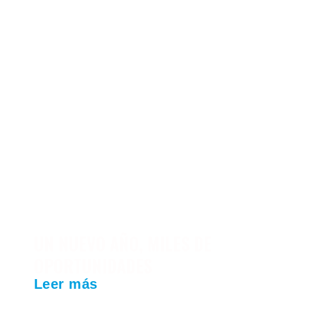
UN NUEVO AÑO, MILES DE
OPORTUNIDADES
Leer más