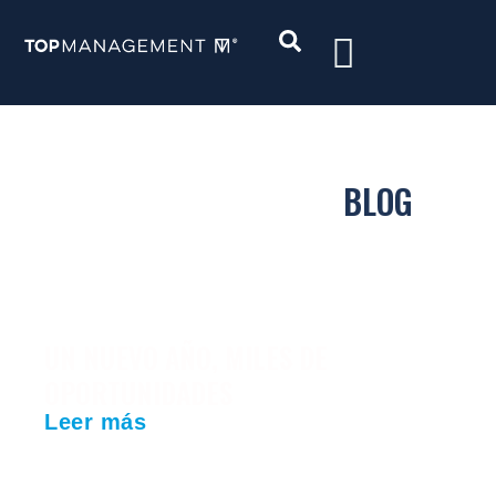
BLOG
UN NUEVO AÑO, MILES DE
OPORTUNIDADES
Leer más