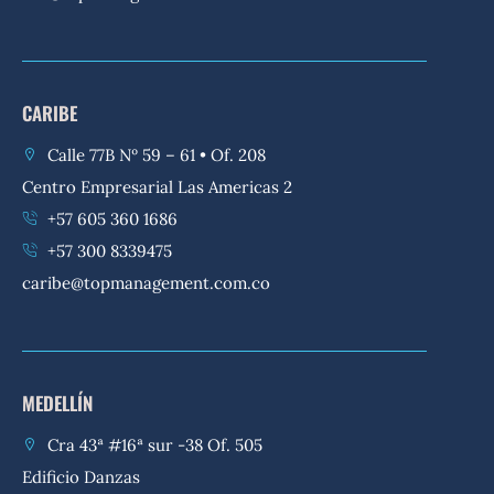
CARIBE
Calle 77B Nº 59 – 61 • Of. 208
Centro Empresarial Las Americas 2
+57 605 360 1686
+57 300 8339475
caribe@topmanagement.com.co
MEDELLÍN
Cra 43ª #16ª sur -38 Of. 505
Edificio Danzas